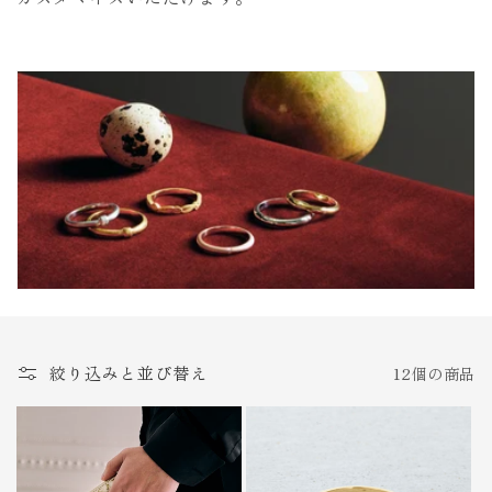
絞り込みと並び替え
12個の商品