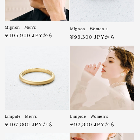
Mignon Men's
Mignon Women's
通
¥105,900 JPYから
通
¥93,300 JPYから
常
常
価
価
格
格
Limpide Men's
Limpide Women's
通
¥107,800 JPYから
通
¥92,800 JPYから
常
常
価
価