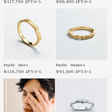
通
¥117,700 JPYから
通
¥96,400 JPYから
常
常
価
価
格
格
Feuille Men's
Feuille Women's
通
¥116,700 JPYから
通
¥91,500 JPYから
常
常
価
価
格
格