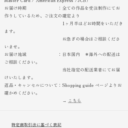
Master Card / American Express /JCB）
お届け時期 ：全ての作品を受注制作にてお
作りしているため、ご注文の確定より
1ヶ月半ほどお時間をいただき
ます。
お急ぎの場合はご相談くださ
いませ。
お届け地域 ：日本国内 ＊海外への配送は
ご相談ください。
当社指定の配送業者にてお届
けいたします。
返品・キャンセルについて：Shopping guide ページよりお
確かめください。
→
こちら
特定商取引法に基づく表記