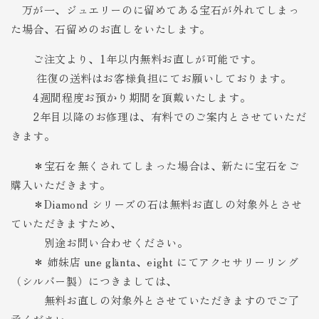
万が一、ジュエリーのに留めてある宝石が外れてしまっ
た場合、石留めのお直しをいたします。
ご注文より、1年以内無料
お直しが可能です。
往復の送料はお客様負担にてお願いしております。
4週間程度お預かり期間を頂戴いたします。
2年目以降のお修理は、有料でのご案内とさせていただ
きます。
＊宝石を無くされてしまった場合は、新たに宝石をご
購入いただきます。
＊Diamond シリーズの石は無料お直しの対象外とさせ
ていただきますため、
別途お問い合わせください。
＊
姉妹店 une glänta、eight にてアクセサリーリング
（シルバー製）につきましては、
無料お直しの対象外とさせていただきますのでご了