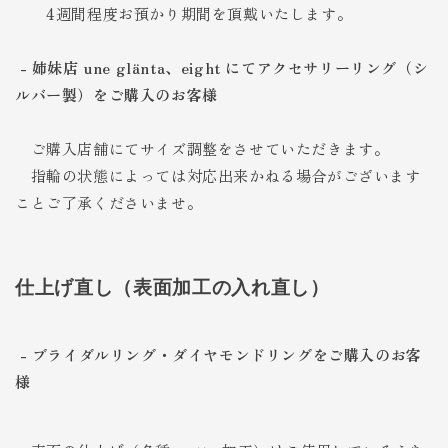
4週間程度お預かり期間を頂戴いたします。
- 姉妹店 une glänta、eight にてアクセサリーリング（シ
ルバー製）をご購入のお客様
ご購入店舗にてサイズ調整をさせていただきます。
指輪の状態によっては対応出来かねる場合がございます
ことご了承くださいませ。
仕上げ直し（表面加工の入れ直し）
- ブライダルリング・ダイヤモンドリングをご購入のお客
様