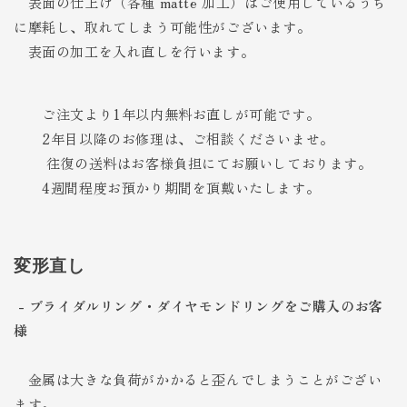
表面の仕上げ（各種 matte 加工）はご使用しているうち
に摩耗し、取れてしまう可能性がございます。
表面の加工を入れ直しを行います。
ご注文より1年以内無料
お直しが可能です。
2年目以降のお修理は、ご相談くださいませ。
往復の送料はお客様負担にてお願いしております。
4週間程度お預かり期間を頂戴いたします。
変形直し
- ブライダルリング・ダイヤモンドリングをご購入のお客
様
金属は大きな負荷がかかると歪んでしまうことがござい
ます。