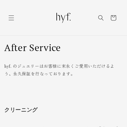
コンテ
ンツに
カ
進む
ー
ト
After Service
hyf. のジュエリーはお客様に末永くご愛用いただけるよ
う、永久保証を行なっております。
クリーニング